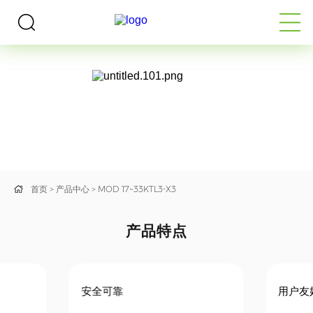
户用光伏逆变器
MOD 17~33KTL3-X3
首页
>
产品中心
>
MOD 17~33KTL3-X3
产品特点
安全可靠
用户友