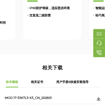
- IP66防护等级，适应恶劣环境
- 智能
- 交直流二级防雷
- 轻巧
电时间
相关下载
技术规格
相关证书
用户手册&快速安装指导
MOD 17-33KTL3-X3_CN_202601