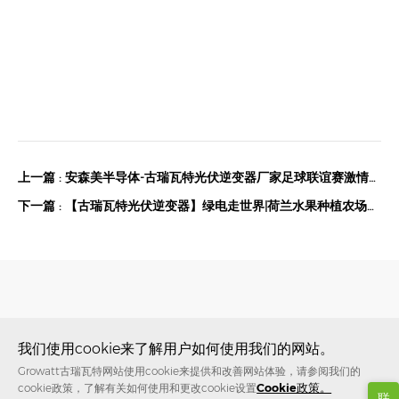
上一篇 :
安森美半导体-古瑞瓦特光伏逆变器厂家足球联谊赛激情开锣
下一篇 :
【古瑞瓦特光伏逆变器】绿电走世界|荷兰水果种植农场电站
我们使用cookie来了解用户如何使用我们的网站。
Growatt古瑞瓦特网站使用cookie来提供和改善网站体验，请参阅我们的
cookie政策，了解有关如何使用和更改cookie设置
Cookie政策。
联