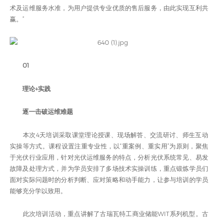
术及运维服务水准，为用户提供专业优质的售后服务，由此实现互利共
赢。”
01
理论+实践
逐一击破运维难题
本次4天培训采取课堂理论授课、现场解答、交流研讨、师生互动
实操等方式。课程设置注重专业性，以“重案例、重实用”为原则，聚焦
于光伏行业应用，针对光伏运维服务的特点，分析光伏系统常见、易发
故障及处理方式，并为学员安排了多场技术实操训练，重点锻炼学员们
面对实际问题时的分析判断、应对策略和动手能力，让参与培训的学员
能够充分学以致用。
此次培训活动，重点讲解了古瑞瓦特工商业储能WIT系列机型。古