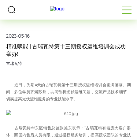
首页
>
新闻资讯与展会
>
新闻资讯
2023-05-16
精准赋能 | 古瑞瓦特第十三期授权运维培训会成功
举办!
古瑞瓦特
近日，为期4天的古瑞瓦特第十三期授权运维培训会圆满落幕。期
间，多位学员齐聚苏州，共同剖析光伏运维问题，交流产品技术细节，
切实提高光伏运维服务的专业技能水平。
古瑞瓦特华东区销售总监张旭东表示：“古瑞瓦特有着庞大客户群
体，而国内售后人员有限，通过授权服务培训，提高授权团队的专业技